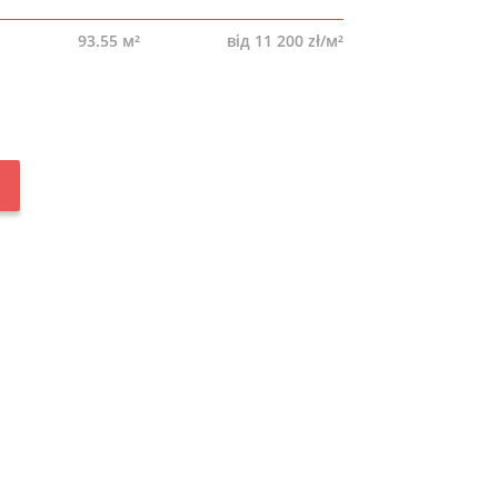
93.55 м²
від 11 200 zł/м²