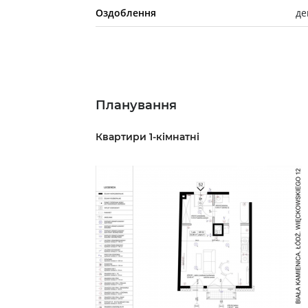
Оздоблення
де
Планування
Квартири 1-кімнатні