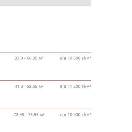
33.9 - 60.35 м²
від 10 600 zł/м²
41.3 - 52.55 м²
від 11 200 zł/м²
72.95 - 73.55 м²
від 10 900 zł/м²