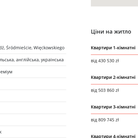
Ціни на житло
dź, Śródmieście, Więckowskiego
Квартири 1-кімнатні
льська, англійська, українська
від 430 530 zł
еміум
Квартири 2-кімнатні
від 503 860 zł
Квартири 3-кімнатні
від 809 745 zł
к
Квартири 4-кімнатні