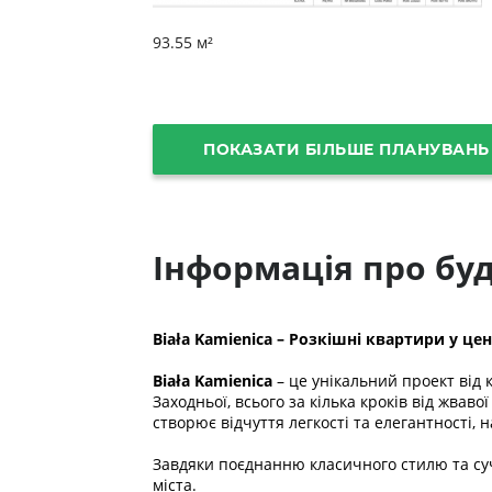
93.55 м²
ПОКАЗАТИ БІЛЬШЕ ПЛАНУВАНЬ
Інформація про бу
Biała Kamienica – Розкішні квартири у цен
Biała Kamienica
– це унікальний проект від 
Заходньої, всього за кілька кроків від жва
створює відчуття легкості та елегантності
Завдяки поєднанню класичного стилю та суча
міста.