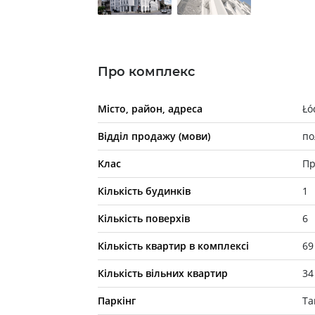
Про комплекс
Місто, район, адреса
Łó
Відділ продажу (мови)
по
Клас
Пр
Кількість будинків
1
Кількість поверхів
6
Кількість квартир в комплексі
69
Кількість вільних квартир
34
Паркінг
Та