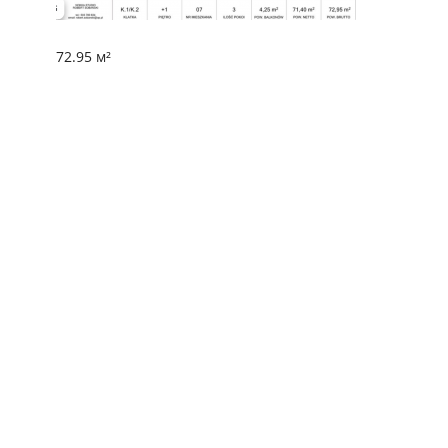
72.95 м²