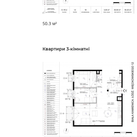
50.3 м²
Квартири 3-кімнатні