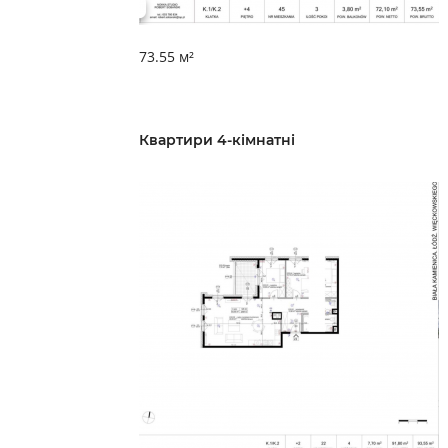
73.55 м²
Квартири 4-кімнатні