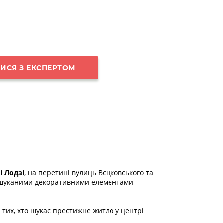
ИСЯ З ЕКСПЕРТОМ
і Лодзі
, на перетині вулиць Вєцковського та
та вишуканими декоративними елементами
 тих, хто шукає престижне житло у центрі