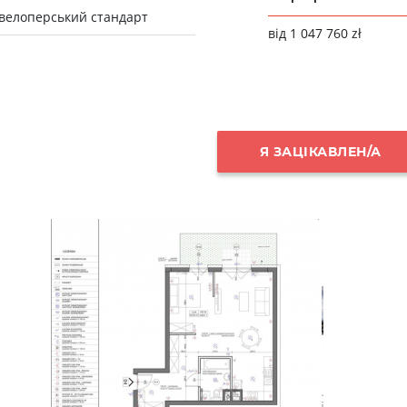
велоперський стандарт
від 1 047 760 zł
Я ЗАЦІКАВЛЕН/А