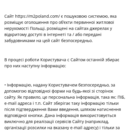
Сайт https://m2poland.com/ є пошуковою системою, яка
розміщує оголошення про об'єкти первинної житлової
нерухомості Польщі, розміщені на сайтах-джерелах у
відкритому доступі в інтернеті та / або передані
забудовниками на цей сайт безпосередньо.
В процесі роботи Користувача c Сайтом останній збирає
про них наступну інформацію:
• Інформацію, надану Користувачем безпосередньо, за
допомогою відповідної форми на будь-якої зі сторінок
сайту. Як правило, це персональна інформація, така як: ПІБ,
e-mail адреса і т.п. Сайт зберігає таку інформацію тільки
після підтвердження Вами введення, шляхом натиснення
відповідної кнопки. Дана інформація використовується
виключно для реалізації сервісів Сайту (наприклад,
організації розсилки на вказану e-mail адресу) і тільки за