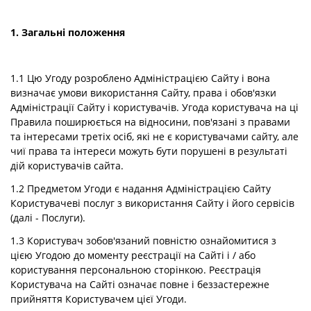
1. Загальні положення
1.1 Цю Угоду розроблено Адміністрацією Сайту і вона
визначає умови використання Сайту, права і обов'язки
Адміністрації Сайту і користувачів. Угода користувача на ці
Правила поширюється на відносини, пов'язані з правами
та інтересами третіх осіб, які не є користувачами сайту, але
чиї права та інтереси можуть бути порушені в результаті
дій користувачів сайта.
1.2 Предметом Угоди є надання Адміністрацією Сайту
Користувачеві послуг з використання Сайту і його сервісів
(далі - Послуги).
1.3 Користувач зобов'язаний повністю ознайомитися з
цією Угодою до моменту реєстрації на Сайті і / або
користування персональною сторінкою. Реєстрація
Користувача на Сайті означає повне і беззастережне
прийняття Користувачем цієї Угоди.