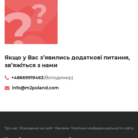
Якщо у Вас з’явились додаткові питання,
зв’яжіться з нами
+48669919463
(Володимир)
info@m2poland.com
Про нас
Розміщення на сайті
Реклама
Политика конфиденциальности сайта