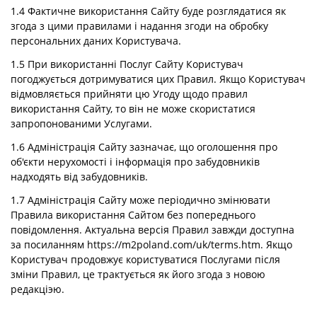
1.4 Фактичне використання Сайту буде розглядатися як
згода з цими правилами і надання згоди на обробку
персональних даних Користувача.
1.5 При використанні Послуг Сайту Користувач
погоджується дотримуватися цих Правил. Якщо Користувач
відмовляється прийняти цю Угоду щодо правил
використання Сайту, то він не може скористатися
запропонованими Услугами.
1.6 Адміністрація Сайту зазначає, що оголошення про
об'єкти нерухомості і інформація про забудовників
надходять від забудовників.
1.7 Адміністрація Сайту може періодично змінювати
Правила використання Сайтом без попереднього
повідомлення. Актуальна версія Правил завжди доступна
за посиланням https://m2poland.com/uk/terms.htm. Якщо
Користувач продовжує користуватися Послугами після
зміни Правил, це трактується як його згода з новою
редакціэю.