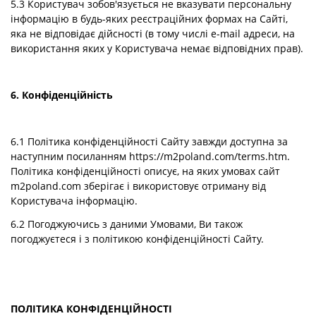
5.3 Користувач зобов'язується не вказувати персональну
інформацію в будь-яких реєстраційних формах на Сайті,
яка не відповідає дійсності (в тому числі e-mail адреси, на
використання яких у Користувача немає відповідних прав).
6. Конфіденційність
6.1 Політика конфіденційності Сайту завжди доступна за
наступним посиланням
https://m2poland.com/terms.htm
.
Політика конфіденційності описує, на яких умовах сайт
m2poland.com зберігає і використовує отриману від
Користувача інформацію.
6.2 Погоджуючись з даними Умовами, Ви також
погоджуєтеся і з політикою конфіденційності Сайту.
ПОЛІТИКА КОНФІДЕНЦІЙНОСТІ