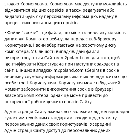
згодою Користувача. Користувач має доступну можливість
відмовитися від цих сервісів, а також редагувати або
видалити будь-яку персональну інформацію, надану в
процесі використання цих сервісів.
• Файли "cookie" - це файли, що містять невелику кількість
даних, які Комп'ютер веб-вузла передає веб-браузеру
Користувача, і вони зберігаються на жорсткому диску
комп'ютера. У більшості випадків, дані файли
використовуються Сайтом m2poland.com для того, щоб
ідентифікувати Користувача при наступних заходах на
сайт. В інших випадках m2poland.com зберігає в cookie
анонімну службову інформацію, яка ніяк не відноситься до
особистості Користувача. Користувач може в будь-який
момент заборонити використання cookie в браузері
власного комп'ютера, однак це може привести до
некоректної роботи деяких сервісів Сайту.
Адміністрація Сайту вживає всіх залежних від неї відповідні
сучасним технічним стандартам заходи щодо захисту
персональних даних своїх користувачів. Усередині
Адміністрації Сайту доступ до персональних даних