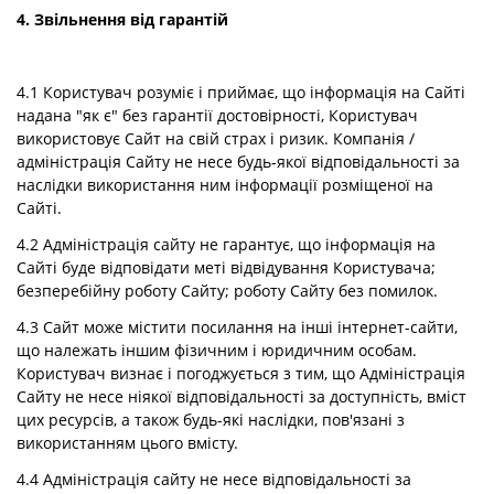
4. Звільнення від гарантій
4.1 Користувач розуміє і приймає, що інформація на Сайті
надана "як є" без гарантії достовірності, Користувач
використовує Сайт на свій страх і ризик. Компанія /
адміністрація Сайту не несе будь-якої відповідальності за
наслідки використання ним інформації розміщеної на
Сайті.
4.2 Адміністрація сайту не гарантує, що інформація на
Сайті буде відповідати меті відвідування Користувача;
безперебійну роботу Сайту; роботу Сайту без помилок.
4.3 Сайт може містити посилання на інші інтернет-сайти,
що належать іншим фізичним і юридичним особам.
Користувач визнає і погоджується з тим, що Адміністрація
Сайту не несе ніякої відповідальності за доступність, вміст
цих ресурсів, а також будь-які наслідки, пов'язані з
використанням цього вмісту.
4.4 Адміністрація сайту не несе відповідальності за