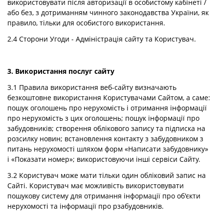
використовувати після авторизації в особистому кабінеті /
або без, з дотриманням чинного законодавства України, як
правило, тільки для особистого використання.
2.4 Сторони Угоди - Адміністрація сайту та Користувач.
3. Використання послуг сайту
3.1 Правила використання веб-сайту визначають
безкоштовне використання Користувачами Сайтом, а саме:
пошук оголошень про нерухомість і отримання інформації
про нерухомість з цих оголошень; пошук інформації про
забудовників; створення облікового запису та підписка на
розсилку новин; встановлення контакту з забудовником з
питань нерухомості шляхом форм «Написати забудовнику»
і «Показати номер»; використовуючи інші сервіси Сайту.
3.2 Користувач може мати тільки один обліковий запис на
Сайті. Користувач має можливість використовувати
пошукову систему для отримання інформації про об'єкти
нерухомості та інформації про pзабудовників.