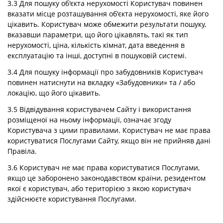
3.3 Для пошуку об'єкта нерухомості Користувач повинен
вказати місце розташування об'єкта нерухомості, яке його
цікавить. Користувач може обмежити результати пошуку,
вказавши параметри, що його цікавлять, такі як тип
нерухомості, ціна, кількість кімнат, дата введення в
експлуатацію та інші, доступні в пошуковій системі.
3.4 Для пошуку інформації про забудовників Користувач
повинен натиснути на вкладку «Забудовники» та / або
локацію, що його цікавить.
3.5 Відвідування користувачем Сайту і використання
розміщеної на ньому інформації, означає згоду
Користувача з цими правилами. Користувач не має права
користуватися Послугами Сайту, якщо він не прийняв дані
Правіла.
3.6 Користувач не має права користуватися Послугами,
якщо це заборонено законодавством країни, резидентом
якої є користувач, або територією з якою користувач
здійснюєте користування Послугами.