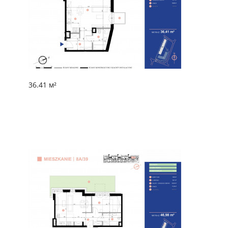
36.41 м²