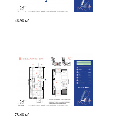
46.98 м²
78.48 м²