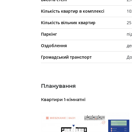
Кількість квартир в комплексі
10
Кількість вільних квартир
25
Паркінг
пі
Оздоблення
де
Громадський транспорт
До
Планування
Квартири 1-кімнатні