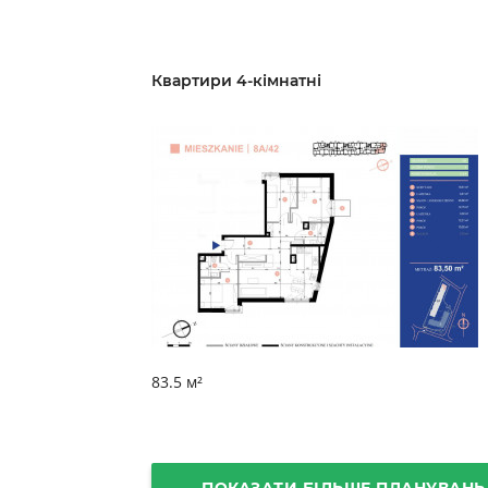
Квартири 4-кімнатні
83.5 м²
ПОКАЗАТИ БІЛЬШЕ ПЛАНУВАНЬ