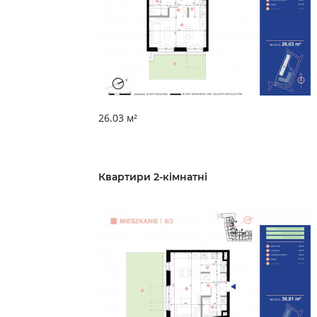
26.03 м²
Квартири 2-кімнатні