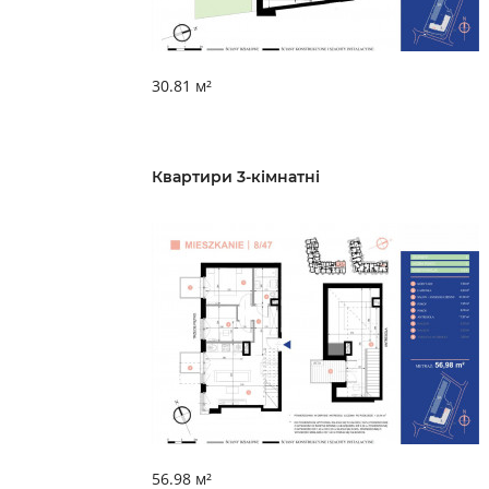
30.81 м²
Квартири 3-кімнатні
56.98 м²