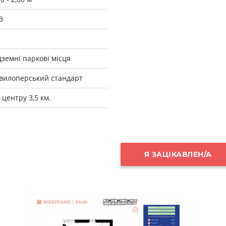
3
дземні паркові місця
вилоперський стандарт
 центру 3,5 км.
Я ЗАЦІКАВЛЕН/А