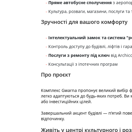
Пряме автобусне сполучення
з аеропо
Культура, розваги, магазини, послуги та 
Зручності для вашого комфорту
Інтелектуальний замок та система "
Контроль доступу до будівлі, ліфтів і г
Послуги з ремонту під ключ
від Archic
Консультації з іпотечних програм
Про проєкт
Комплекс Gwarna пропонує великий вибір ф
легко адаптуються до будь-яких потреб. Ви 
або інвестиційних цілей.
Завершальний акцент будівлі — п’ятий пове
відпочинку.
Живіть у центрі культурного і р