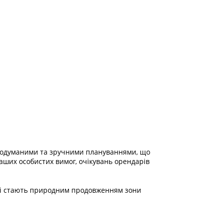
продуманими та зручними плануваннями, що
ваших особистих вимог, очікувань орендарів
 дні стають природним продовженням зони