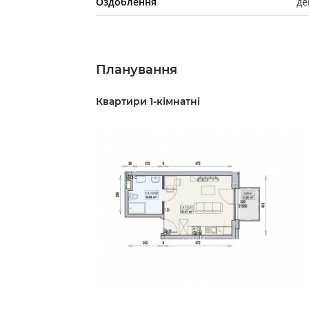
Оздоблення
де
Планування
Квартири 1-кімнатні