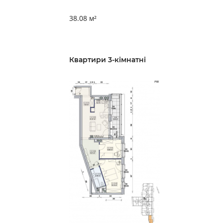
38.08 м²
Квартири 3-кімнатні