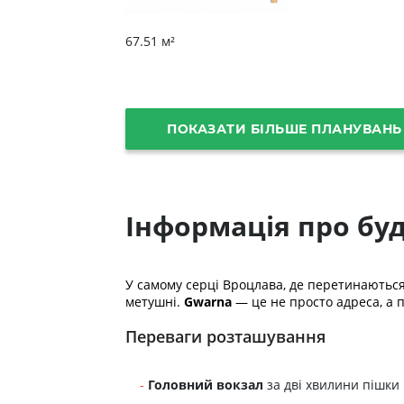
67.51 м²
ПОКАЗАТИ БІЛЬШЕ ПЛАНУВАНЬ
Інформація про бу
У самому серці Вроцлава, де перетинаються 
метушні.
Gwarna
— це не просто адреса, а п
Переваги розташування
Головний вокзал
за дві хвилини пішки