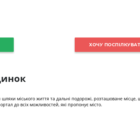
ХОЧУ ПОСПІЛКУВАТ
динок
шляхи міського життя та дальні подорожі, розташоване місце, щ
ортал до всіх можливостей, які пропонує місто.