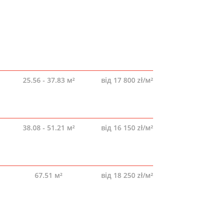
25.56 - 37.83 м²
від 17 800 zł/м²
38.08 - 51.21 м²
від 16 150 zł/м²
67.51 м²
від 18 250 zł/м²