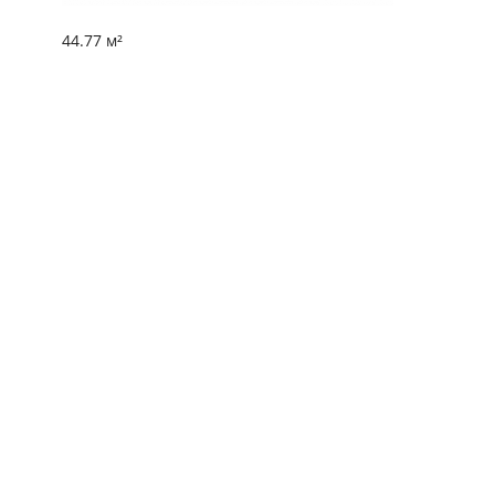
44.77 м²