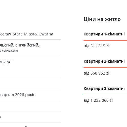
Ціни на житло
ocław, Stare Miasto, Gwarna
Квартири 1-кімнатні
льский, английский,
від 511 815 zł
раинский
Квартири 2-кімнатні
мфорт
від 668 952 zł
Квартири 3-кімнатні
квартал 2026 років
від 1 232 060 zł
к