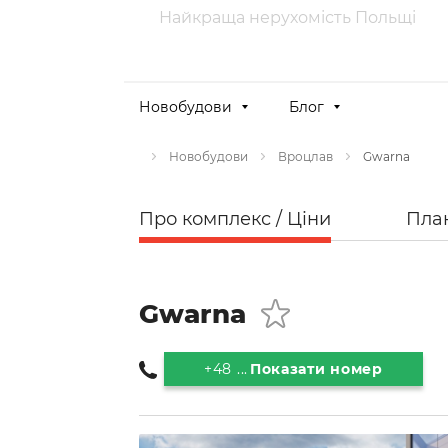
Найкраща нерухомість Польщі
Новобудови
Блог
Gwarna
Новобудови
Вроцлав
Про комплекс / Ціни
Пла
Gwarna
+48 ...
Показати номер