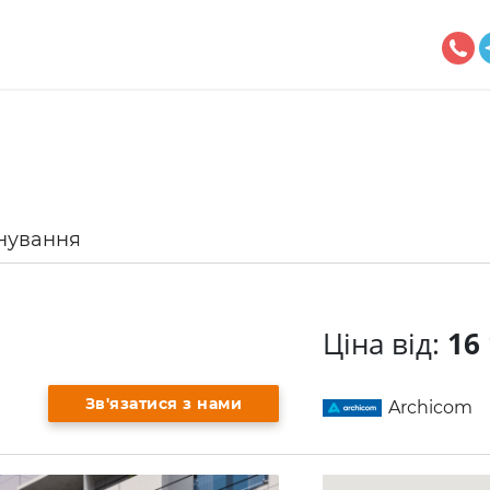
нування
Ціна від:
16 
Зв'язатися з нами
Archicom