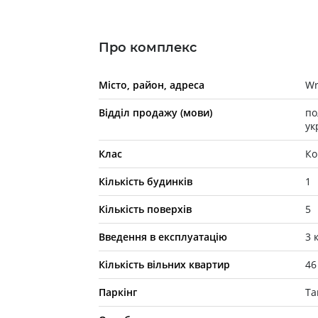
Про комплекс
Місто, район, адреса
Wr
Відділ продажу (мови)
по
ук
Клас
Ко
Кількість будинків
1
Кількість поверхів
5
Введення в експлуатацію
3 
Кількість вільних квартир
46
Паркінг
Та