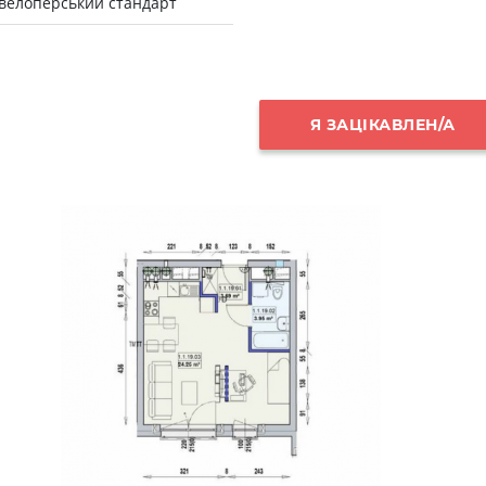
велоперський стандарт
Я ЗАЦІКАВЛЕН/А