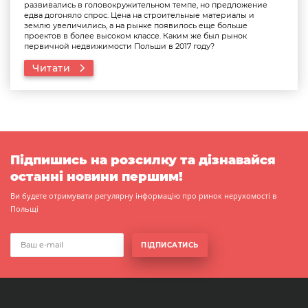
развивались в головокружительном темпе, но предложение
едва догоняло спрос. Цена на строительные материалы и
землю увеличились, а на рынке появилось еще больше
проектов в более высоком классе. Каким же был рынок
первичной недвижимости Польши в 2017 году?
Читати
Підпишись на розсилку та дізнавайся
останні новини першим!
Ви будете отримувати регулярну інформацію про ринок нерухомості в
Польщі
ПІДПИСАТИСЬ