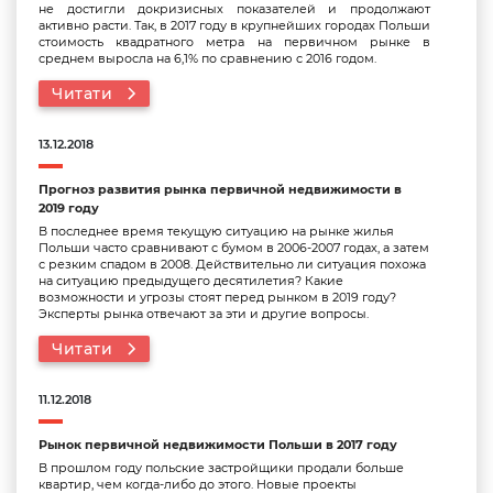
не достигли докризисных показателей и продолжают
активно расти. Так, в 2017 году в крупнейших городах Польши
стоимость квадратного метра на первичном рынке в
среднем выросла на 6,1% по сравнению с 2016 годом.
Читати
13.12.2018
Прогноз развития рынка первичной недвижимости в
2019 году
В последнее время текущую ситуацию на рынке жилья
Польши часто сравнивают с бумом в 2006-2007 годах, а затем
с резким спадом в 2008. Действительно ли ситуация похожа
на ситуацию предыдущего десятилетия? Какие
возможности и угрозы стоят перед рынком в 2019 году?
Эксперты рынка отвечают за эти и другие вопросы.
Читати
11.12.2018
Рынок первичной недвижимости Польши в 2017 году
В прошлом году польские застройщики продали больше
квартир, чем когда-либо до этого. Новые проекты