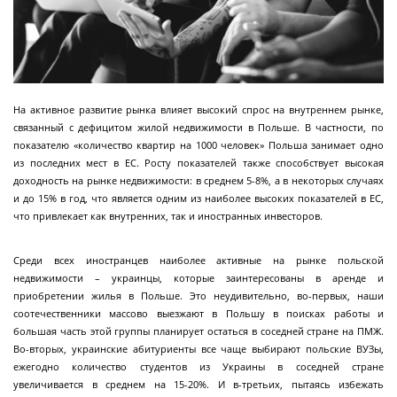
На активное развитие рынка влияет высокий спрос на внутреннем рынке,
связанный с дефицитом жилой недвижимости в Польше. В частности, по
показателю «количество квартир на 1000 человек» Польша занимает одно
из последних мест в ЕС. Росту показателей также способствует высокая
доходность на рынке недвижимости: в среднем 5-8%, а в некоторых случаях
и до 15% в год, что является одним из наиболее высоких показателей в ЕС,
что привлекает как внутренних, так и иностранных инвесторов.
Среди всех иностранцев наиболее активные на рынке польской
недвижимости – украинцы, которые заинтересованы в аренде и
приобретении жилья в Польше. Это неудивительно, во-первых, наши
соотечественники массово выезжают в Польшу в поисках работы и
большая часть этой группы планирует остаться в соседней стране на ПМЖ.
Во-вторых, украинские абитуриенты все чаще выбирают польские ВУЗы,
ежегодно количество студентов из Украины в соседней стране
увеличивается в среднем на 15-20%. И в-третьих, пытаясь избежать