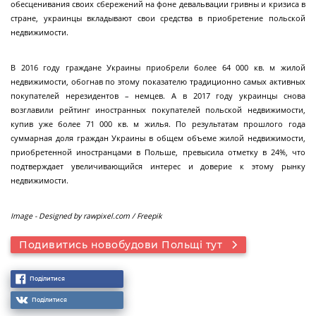
обесценивания своих сбережений на фоне девальвации гривны и кризиса в
стране, украинцы вкладывают свои средства в приобретение польской
недвижимости.
В 2016 году граждане Украины приобрели более 64 000 кв. м жилой
недвижимости, обогнав по этому показателю традиционно самых активных
покупателей нерезидентов – немцев. А в 2017 году украинцы снова
возглавили рейтинг иностранных покупателей польской недвижимости,
купив уже более 71 000 кв. м жилья. По результатам прошлого года
суммарная доля граждан Украины в общем объеме жилой недвижимости,
приобретенной иностранцами в Польше, превысила отметку в 24%, что
подтверждает увеличивающийся интерес и доверие к этому рынку
недвижимости.
Image - Designed by rawpixel.com / Freepik
Подивитись новобудови Польщі тут
Поділитися
Поділитися