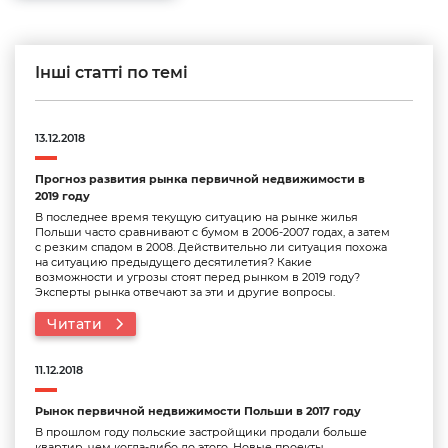
Інші статті по темі
13.12.2018
Прогноз развития рынка первичной недвижимости в
2019 году
В последнее время текущую ситуацию на рынке жилья
Польши часто сравнивают с бумом в 2006-2007 годах, а затем
с резким спадом в 2008. Действительно ли ситуация похожа
на ситуацию предыдущего десятилетия? Какие
возможности и угрозы стоят перед рынком в 2019 году?
Эксперты рынка отвечают за эти и другие вопросы.
Читати
11.12.2018
Рынок первичной недвижимости Польши в 2017 году
В прошлом году польские застройщики продали больше
квартир, чем когда-либо до этого. Новые проекты