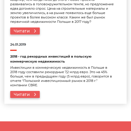
развивались в головокружительном темпе, но предложение
едва догоняло спрос. Цена на строительные материалы и
землю увеличились, а на рынке появилось еще больше
проектов в более высоком классе. Каким же был рынок
первичной недвижимости Польши в 2017 году?
Читати
24.01.2019
2018 - год рекордных инвестиций в польскую
коммерческую недвижимость
Инвестиции в коммерческую недвижимость в Польше в
2018 году составили рекордные 7,2 млрд евро. Это на 45%
больше, чем в предыдщуем году (5 млрд евро),
говорится
в
отчете “Польский инвестиционный рынок в 2018 г.”
компании CBRE.
Читати