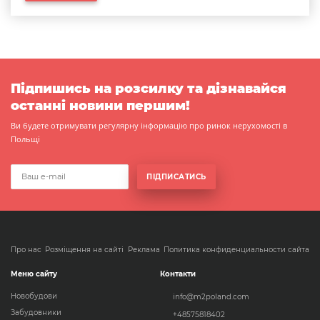
Підпишись на розсилку та дізнавайся
останні новини першим!
Ви будете отримувати регулярну інформацію про ринок нерухомості в
Польщі
ПІДПИСАТИСЬ
Про нас
Розміщення на сайті
Реклама
Политика конфиденциальности сайта
Меню сайту
Контакти
Новобудови
info@m2poland.com
Забудовники
+48575818402