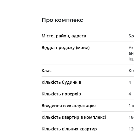
Про комплекс
Місто, район, адреса
Sz
Відділ продажу (мови)
Ук
ан
ів
Клас
Ко
Кількість будинків
4
Кількість поверхів
4
Введення в експлуатацію
1 
Кількість квартир в комплексі
18
Кількість вільних квартир
12