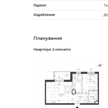
Паркінг
Та
Оздоблення
Де
Планування
Квартири 2-кімнатні