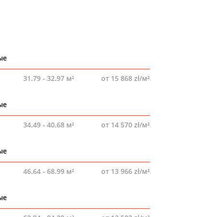
ые
31.79 - 32.97 м²
от 15 868 zł/м²
ые
34.49 - 40.68 м²
от 14 570 zł/м²
ые
46.64 - 68.99 м²
от 13 966 zł/м²
ые