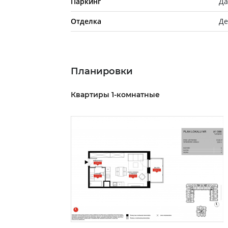
Паркинг
Д
Отделка
Де
Планировки
Квартиры 1-комнатные