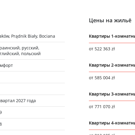
Цены на жильё
aków, Prądnik Biały, Bociana
Квартиры 1-комнатн
раинский, русский,
от 522 363 zł
глийский, польский
Квартиры 2-комнатн
мфорт
от 585 004 zł
Квартиры 3-комнатн
квартал 2027 года
от 771 070 zł
9
Квартиры 4-комнатн
8