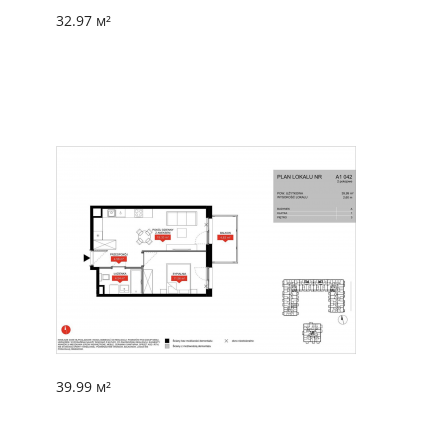
32.97 м²
39.99 м²