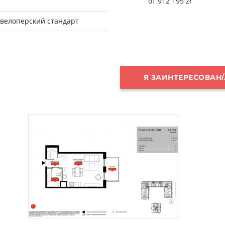
от 912 195 zł
а
велоперский стандарт
Я ЗАИНТЕРЕСОВАН/