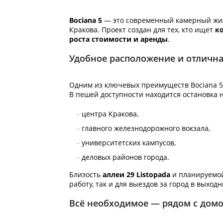
Bociana 5
— это современный камерный жило
Кракова. Проект создан для тех, кто ищет
к
роста стоимости и аренды
.
Удобное расположение и отлична
Одним из ключевых преимуществ Bociana 5
В пешей доступности находится остановка 
центра Кракова,
главного железнодорожного вокзала,
университетских кампусов,
деловых районов города.
Близость
аллеи 29 Listopada
и планируемой
работу, так и для выездов за город в выходн
Всё необходимое — рядом с дом