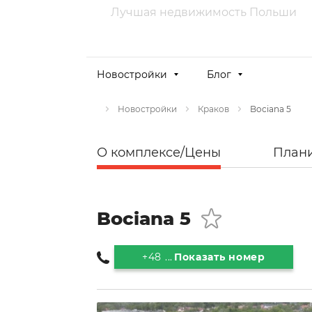
Лучшая недвижимость Польши
Новостройки
Блог
Bociana 5
Новостройки
Краков
О комплексе/Цены
План
Bociana 5
+48 ...
Показать номер