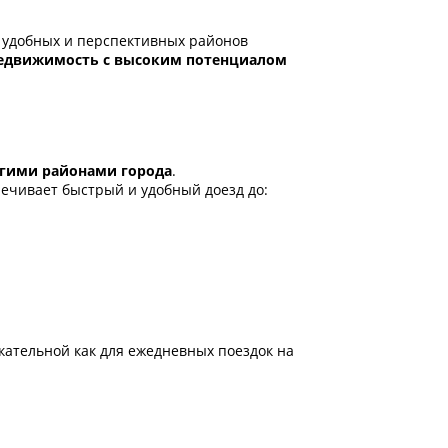
 удобных и перспективных районов
едвижимость с высоким потенциалом
угими районами города
.
спечивает быстрый и удобный доезд до:
ательной как для ежедневных поездок на