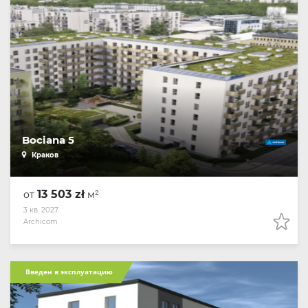
Bociana 5
Краков
13 503 zł
от
м²
3 кв. 2027
Archicom
Введен в эксплуатацию