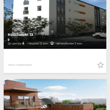
Kościuszki 13
До центра
- пешком 12 мин ,
- автомобилем 3 мин
Mzuri Investments