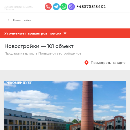
+48575818402
Лучшая недвижимость
Польши
Новостройки
Уточнение параметров поиска
Новостройки — 101 объект
Продажа квартир в Польше от застройщиков
Посмотреть на карте
РЕКОМЕНДУЕТ