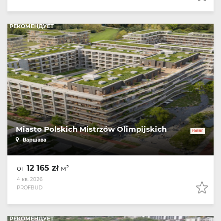
РЕКОМЕНДУЕТ
Miasto Polskich Mistrzów Olimpijskich
Варшава
12 165 zł
от
м²
4 кв. 2026
PROFBUD
РЕКОМЕНДУЕТ