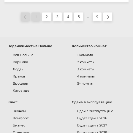
1
2
3
4
5
9
...
Недвижимость в Польше
Количество комнат
Вся Польша
1 комната
Варшава
2 комнаты
Лодзь
3 комнаты
Краков
4 комнаты
Вроцлав
5+ комнат
Катовице
Класс
Сдача в эксплуатацию
Эконом
Сдан в эксплуатацию
Комфорт
Будет сдан в 2026
Бизнес
Будет сдан в 2027
Премиум
Будет сдан в 2028