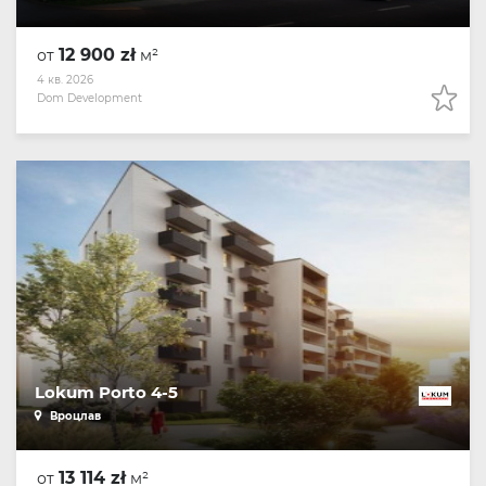
12 900 zł
от
м²
4 кв. 2026
Dom Development
Lokum Porto 4-5
Вроцлав
13 114 zł
от
м²