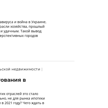
авируса и война в Украине,
расли хозяйства, прошлый
 и удачным. Такой вывод
перспективных городов
ьской недвижимости
тования в
гих отраслей это стало
льно, не для рынка ипотеки
в 2021 году? Чего ждать в