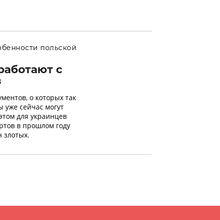
обенности польской
работают с
в
ментов, о которых так
 уже сейчас могут
 этом для украинцев
ртов в прошлом году
 злотых.