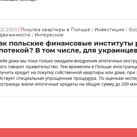
.02.2020
Покупка квартиры в Польше
Инвестиции
Ос
движимости
Интересное
ак польские финансовые институты 
потекой? В том числе, для украинце
себя дома мы пока только ожидаем внедрения ипотечных инстру
ого говорит правительство. Тем временем в Польше иностранцы
лучить кредит на покупку собственной квартиры или дома, при
йствует специальная упрощённая процедура. По оценкам экспе
остранцы взяли ипотечные кредиты на общую сумму до 200 млн