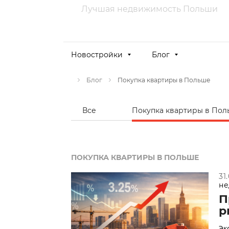
Лучшая недвижимость Польши
Новостройки
Блог
Покупка квартиры в Польше
Блог
Все
Покупка квартиры в По
ПОКУПКА КВАРТИРЫ В ПОЛЬШЕ
31
не
П
р
Эк