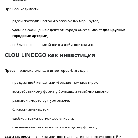
При необходимости:
рядом проходят несколько автобусных маршрутов,
удобное сообщение с центром города обеспечивают
две крупные
городские артерии
,
поблизости — трамвайное и автобусное кольцо.
CLOU LINDEGO как инвестиция
Проект привлекателен для инвесторов благодаря:
продуманной концепции «больше, чем квартира»,
востребованному формату больших и семейных квартир,
развитой инфраструктуре района,
близости зелёных зон,
удобной транспортной доступности,
современным технологиям и ликвидному формату.
CLOU LINDEGO
— это больше пространства, больше возможностей и