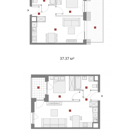
37.37 м²