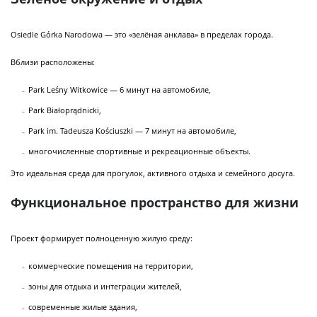
Osiedle Górka Narodowa — это «зелёная анклава» в пределах города.
Вблизи расположены:
Park Leśny Witkowice — 6 минут на автомобиле,
Park Białoprądnicki,
Park im. Tadeusza Kościuszki — 7 минут на автомобиле,
многочисленные спортивные и рекреационные объекты.
Это идеальная среда для прогулок, активного отдыха и семейного досуга.
Функциональное пространство для жизни
Проект формирует полноценную жилую среду:
коммерческие помещения на территории,
зоны для отдыха и интеграции жителей,
современные жилые здания,