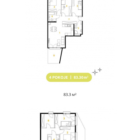
83.3 м²