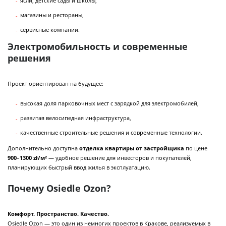
ясли, детские сады и школы,
магазины и рестораны,
сервисные компании.
Электромобильность и современные
решения
Проект ориентирован на будущее:
высокая доля парковочных мест с зарядкой для электромобилей,
развитая велосипедная инфраструктура,
качественные строительные решения и современные технологии.
Дополнительно доступна
отделка квартиры от застройщика
по цене
900–1300 zł/м²
— удобное решение для инвесторов и покупателей,
планирующих быстрый ввод жилья в эксплуатацию.
Почему Osiedle Ozon?
Комфорт. Пространство. Качество.
Osiedle Ozon — это один из немногих проектов в Кракове, реализуемых в