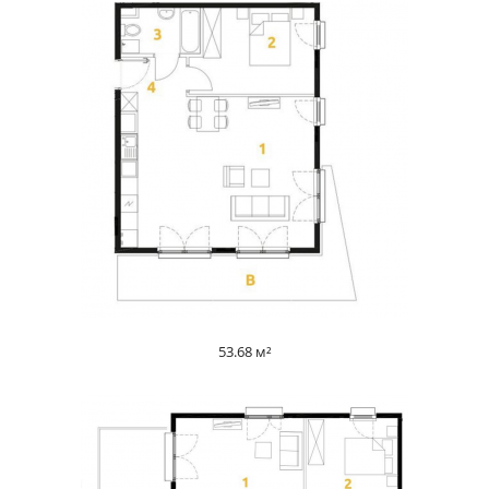
53.68 м²