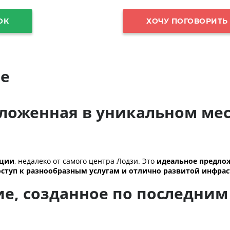
ОК
ХОЧУ ПОГОВОРИТЬ
е
ложенная в уникальном мес
ации
, недалеко от самого центра Лодзи. Это
идеальное предло
ступ к разнообразным услугам и отлично развитой инфрас
е, созданное по последни