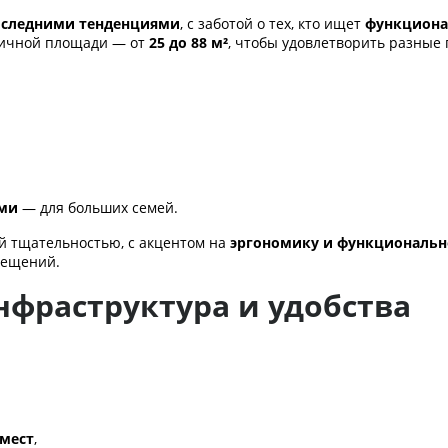
оследними тенденциями
, с заботой о тех, кто ищет
функциона
ичной площади — от
25 до 88 м²
, чтобы удовлетворить разные 
ями
— для больших семей.
й тщательностью, с акцентом на
эргономику и функциональн
мещений.
фраструктура и удобства
 мест
,