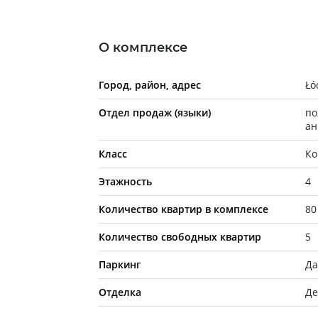
О комплексе
Город, район, адрес
Łó
Отдел продаж (языки)
по
ан
Класс
Ко
Этажность
4
Количество квартир в комплексе
80
Количество свободных квартир
5
Паркинг
Д
Отделка
Де