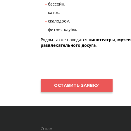
бассейн,
каток,
скалодром,
фитнес-клубы.
Рядом также находятся
кинотеатры, музеи
развлекательного досуга
.
ОСТАВИТЬ ЗАЯВКУ
О нас