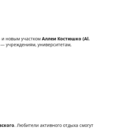
)
и новым участком
Аллеи Костюшко (Al.
 — учреждениям, университетам,
вского
. Любители активного отдыха смогут