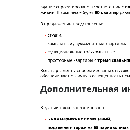
Здание спроектировано в соответствии с
п
жизни
. В комплексе будет
80 квартир
разл
В предложении представлены:
студии,
компактные двухкомнатные квартиры,
функциональные трёхкомнатные,
просторные квартиры с
тремя спальн
Все апартаменты спроектированы с высоко
обеспечивают отличную освещённость по
Дополнительная ин
В здании также запланировано:
6 коммерческих помещений
,
подземный гараж
на
65 парковочных