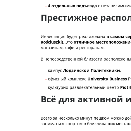
4 отдельных подъезда
с независимыми
Престижное распо
Инвестиция будет реализована
в самом се
Kościuszki)
. Это
отличное местоположени
магазинам, кафе и ресторанам.
В непосредственной близости расположены
кампус
Лодзинской Политехники
,
офисный комплекс
University Business 
культурно-развлекательный центр
Piot
Всё для активной
Всего за несколько минут пешком можно до
заниматься спортом в близлежащих местах: