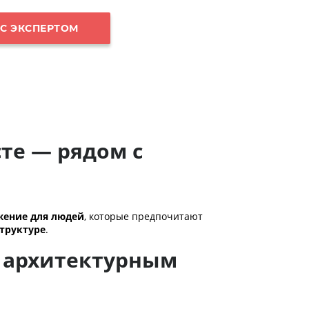
 С ЭКСПЕРТОМ
те — рядом с
жение для людей
, которые предпочитают
труктуре
.
м архитектурным