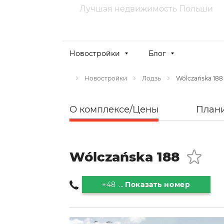
Лучшая недвижимость Польши
Новостройки
Блог
Wólczańska 188
Новостройки
Лодзь
О комплексе/Цены
План
Wólczańska 188
+48 ...
Показать номер