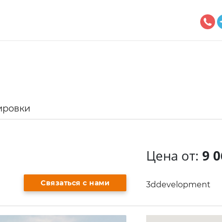
ировки
Цена от:
9 0
Связаться с нами
3ddevelopment