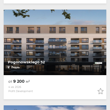
Pogonowskiego 52
Лодзь
9 200
от
м²
4 кв. 2026
Profit Development