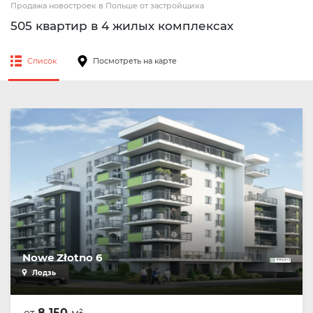
Продажа новостроек в Польше от застройщика
505 квартир в 4 жилых комплексах
Список
Посмотреть на карте
Nowe Złotno 6
Лодзь
8 150