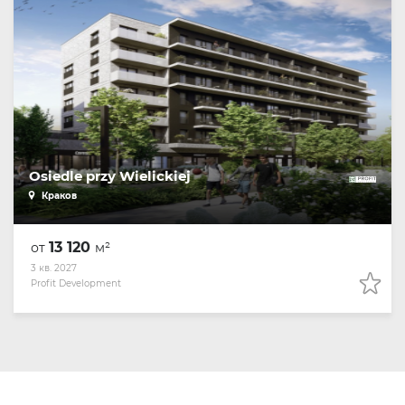
Osiedle przy Wielickiej
Краков
13 120
от
м²
3 кв. 2027
Profit Development