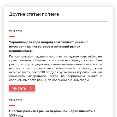
Другие статьи по теме
12.12.2018
Украинцы два года подряд возглавляют рейтинг
иностранных инвесторов в польский рынок
недвижимости
Рынок польской недвижимости за последние годы набирает
существенные обороты - количество предложения бьет
рекорды предыдущих лет, а цены на недвижимость все еще
не достигли докризисных показателей и продолжают
активно расти. Так, в 2017 году в крупнейших городах Польши
стоимость квадратного метра на первичном рынке в
среднем выросла на 6,1% по сравнению с 2016 годом.
Читать
13.12.2018
Прогноз развития рынка первичной недвижимости в
2019 году