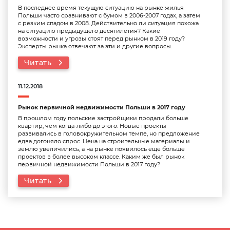
В последнее время текущую ситуацию на рынке жилья
Польши часто сравнивают с бумом в 2006-2007 годах, а затем
с резким спадом в 2008. Действительно ли ситуация похожа
на ситуацию предыдущего десятилетия? Какие
возможности и угрозы стоят перед рынком в 2019 году?
Эксперты рынка отвечают за эти и другие вопросы.
Читать
11.12.2018
Рынок первичной недвижимости Польши в 2017 году
В прошлом году польские застройщики продали больше
квартир, чем когда-либо до этого. Новые проекты
развивались в головокружительном темпе, но предложение
едва догоняло спрос. Цена на строительные материалы и
землю увеличились, а на рынке появилось еще больше
проектов в более высоком классе. Каким же был рынок
первичной недвижимости Польши в 2017 году?
Читать