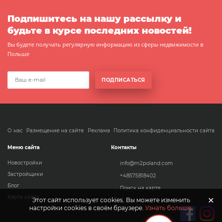
Подпишитесь на нашу рассылку и
будьте в курсе последних новостей!
Вы будете получать регулярную информацию из сферы недвижимости в
Польше
ПОДПИСАТЬСЯ
О нас
Размещение на сайте
Реклама
Политика конфиденциальности сайта
Меню сайта
Контакты
Новостройки
info@m2poland.com
Застройщики
+48575818402
Блог
Поиск на карте
Карта сайта
✕
Этот сайт использует cookies. Вы можете изменить
настройки cookies в своём браузере.
Узнать больше
.